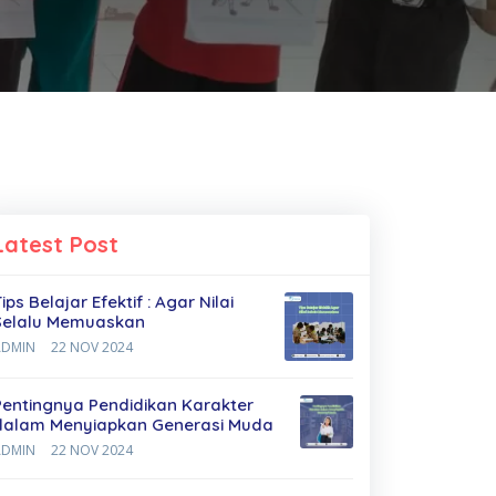
Latest Post
ips Belajar Efektif : Agar Nilai
Selalu Memuaskan
ADMIN
22 NOV 2024
Pentingnya Pendidikan Karakter
dalam Menyiapkan Generasi Muda
ADMIN
22 NOV 2024