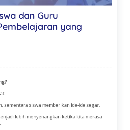
Siswa dan Guru
 Pembelajaran yang
ng?
at:
an, sementara siswa memberikan ide-ide segar.
 menjadi lebih menyenangkan ketika kita merasa
.