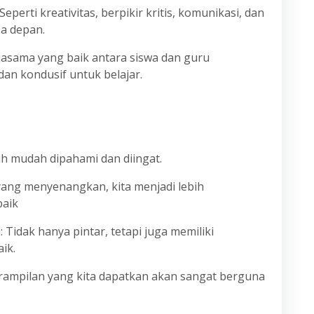
erti kreativitas, berpikir kritis, komunikasi, dan
sa depan.
asama yang baik antara siswa dan guru
an kondusif untuk belajar.
ebih mudah dipahami dan diingat.
yang menyenangkan, kita menjadi lebih
baik
Tidak hanya pintar, tetapi juga memiliki
ik.
erampilan yang kita dapatkan akan sangat berguna