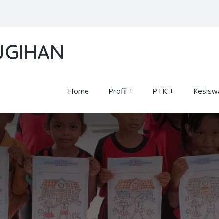
UGIHAN
Home
Profil
PTK
Kesisw