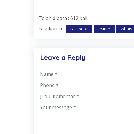
Telah dibaca : 612 kali
Bagikan ke :
Facebook
Twitter
Whats
Leave a Reply