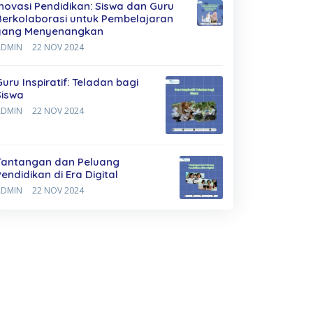
Inovasi Pendidikan: Siswa dan Guru
Berkolaborasi untuk Pembelajaran
yang Menyenangkan
ADMIN
22 NOV 2024
Guru Inspiratif: Teladan bagi
Siswa
ADMIN
22 NOV 2024
Tantangan dan Peluang
Pendidikan di Era Digital
ADMIN
22 NOV 2024