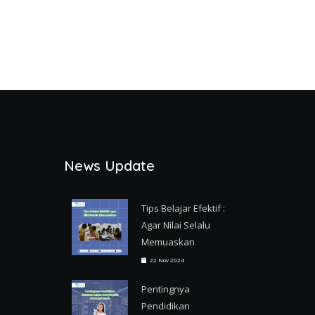
News Update
Tips Belajar Efektif :
Agar Nilai Selalu
Memuaskan
22 Nov 2024
Pentingnya
Pendidikan