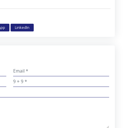
App
LinkedIn