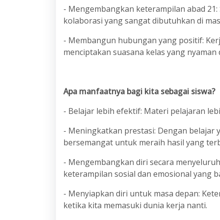
- Mengembangkan keterampilan abad 21: Sep
kolaborasi yang sangat dibutuhkan di ma
- Membangun hubungan yang positif: Kerj
menciptakan suasana kelas yang nyaman d
Apa manfaatnya bagi kita sebagai siswa?
- Belajar lebih efektif: Materi pelajaran l
- Meningkatkan prestasi: Dengan belajar 
bersemangat untuk meraih hasil yang ter
- Mengembangkan diri secara menyeluruh: 
keterampilan sosial dan emosional yang ba
- Menyiapkan diri untuk masa depan: Ket
ketika kita memasuki dunia kerja nanti.